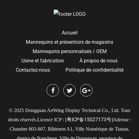
Accueil
Mannequins et présentoirs de magasins
Mannequins personnalisés / OEM
Usine et fabrication
À propos de nous
Contactez-nous
Politique de confidentialité
© 2025 Dongguan ArtWing Display Technical Co., Ltd. Tous
粤ICP备15027173号
droits réservés.
Licence ICP : [
]
Adresse :
Chambre 803-807, Bâtiment A1, Ville Numérique de Tianan,
district de Nancheng, Ville de Dongguan, province du