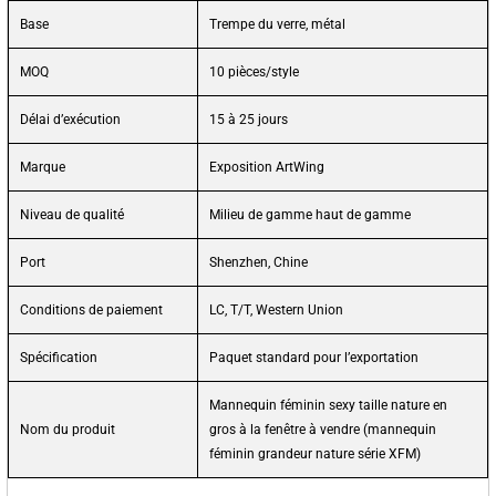
Base
Trempe du verre, métal
MOQ
10 pièces/style
Délai d’exécution
15 à 25 jours
Marque
Exposition ArtWing
Niveau de qualité
Milieu de gamme haut de gamme
Port
Shenzhen, Chine
Conditions de paiement
LC, T/T, Western Union
Spécification
Paquet standard pour l’exportation
Mannequin féminin sexy taille nature en
Nom du produit
gros à la fenêtre à vendre (mannequin
féminin grandeur nature série XFM)