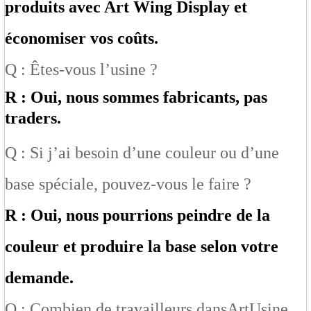
produits avec Art Wing Display et
économiser vos coûts.
Q : Êtes-vous l’usine ?
R : Oui, nous sommes fabricants, pas
traders.
Q : Si j’ai besoin d’une couleur ou d’une
base spéciale, pouvez-vous le faire ?
R : Oui, nous pourrions peindre de la
couleur et produire la base selon votre
demande.
Q : Combien de travailleurs dans
Art
Usine