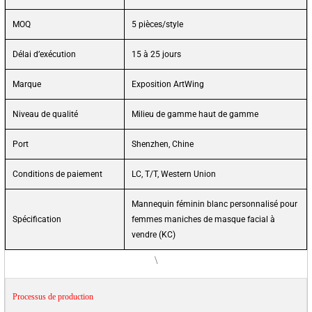
MOQ
5 pièces/style
Délai d’exécution
15 à 25 jours
Marque
Exposition ArtWing
Niveau de qualité
Milieu de gamme haut de gamme
Port
Shenzhen, Chine
Conditions de paiement
LC, T/T, Western Union
Mannequin féminin blanc personnalisé pour
Spécification
femmes maniches de masque facial à
vendre (KC)
\
Processus de production