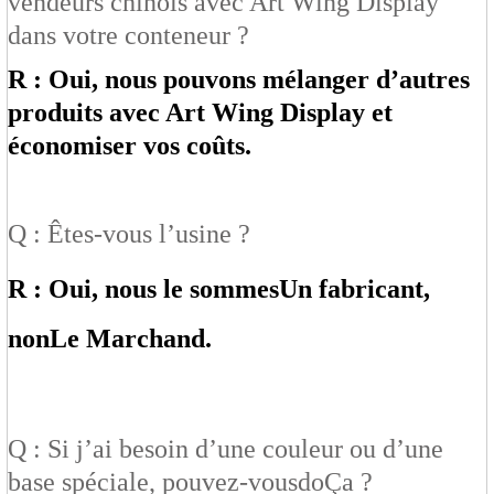
vendeurs chinois avec Art Wing Display
dans votre conteneur ?
R : Oui, nous pouvons mélanger d’autres
produits avec Art Wing Display et
économiser vos coûts.
Q : Êtes-vous l’usine ?
R : Oui, nous le sommes
Un fabricant
,
non
Le Marchand
.
Q : Si j’ai besoin d’une couleur ou d’une
base spéciale, pouvez-vous
do
Ça ?