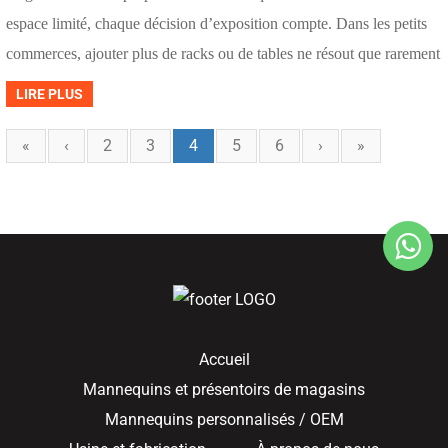
espace limité, chaque décision d’exposition compte. Dans les petits
commerces, ajouter plus de racks ou de tables ne résout que rarement
LIRE PLUS
«
‹
2
3
4
5
6
›
»
Accueil
Mannequins et présentoirs de magasins
Mannequins personnalisés / OEM