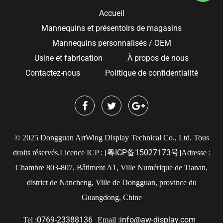
Accueil
Mannequins et présentoirs de magasins
Mannequins personnalisés / OEM
Usine et fabrication
À propos de nous
Contactez-nous
Politique de confidentialité
© 2025 Dongguan ArtWing Display Technical Co., Ltd. Tous
粤ICP备15027173号
droits réservés.
Licence ICP : [
]
Adresse :
Chambre 803-807, Bâtiment A1, Ville Numérique de Tianan,
district de Nancheng, Ville de Dongguan, province du
Guangdong, Chine
0769-23388136
info@aw-display.com
Tel :
Email :